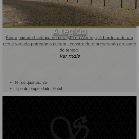
A região
Évora, cidade histórica no coração do Alentejo, é herdeira de um
rico e variado património cultural, construído e preservado ao longo
do tempo.
Ver mais
Nr. de quartos: 26
Tipo de propriedade: Hotel